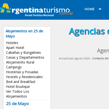
HOME
Agencias 
Alojamientos en 25 de
Mayo
Hoteles
Apart Hotel
Agen
Cabañas y Bungalows
Casas y Departamentos
Actualizado agosto 2026 -
Contacto dir
Alojamiento Rural
Campings
Hosterías y Posadas
Hostels y Residenciales
Bed and Breakfast
Hotel Boutique
Ver Todos Los
Alojamientos
25 de Mayo