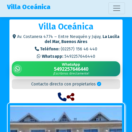
Villa Oceánica
Villa Oceánica
Av. Costanera 4774 – Entre Neuquén y Jujuy,
La Lucila
del Mar, Buenos Aires
Teléfono:
(02257) 156 46 440
Whatsapp:
5492257646440
WhatsApp
5492257646440
¡Escribinos directamente!
Contacto directo con propietarios