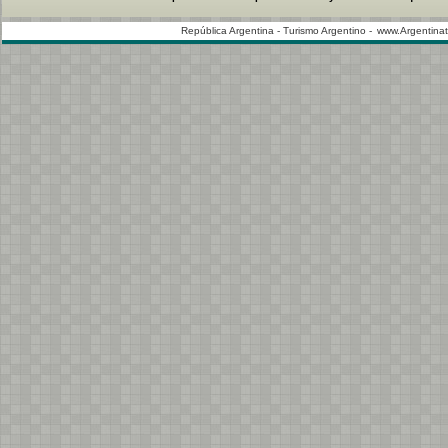
República Argentina - Turismo Argentino -
www.Argentinat