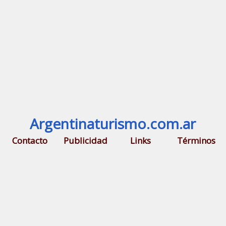
Argentinaturismo.com.ar
Contacto
Publicidad
Links
Términos