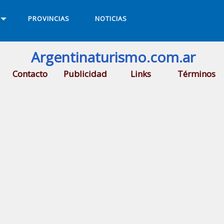
PROVINCIAS
NOTICIAS
Argentinaturismo.com.ar
Contacto
Publicidad
Links
Términos
a ciudad de
Merlo
.