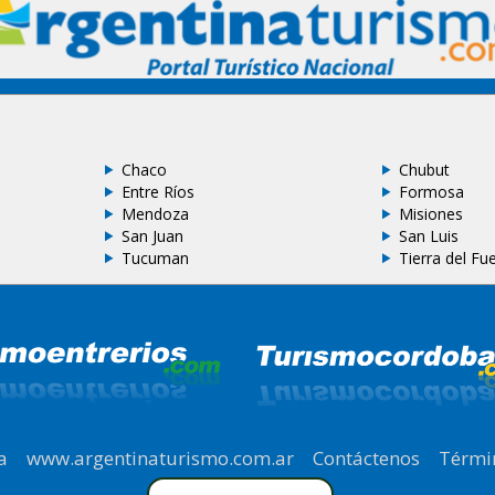
Chaco
Chubut
Entre Ríos
Formosa
Mendoza
Misiones
San Juan
San Luis
Tucuman
Tierra del Fu
a
|
www.argentinaturismo.com.ar
|
Contáctenos
|
Térmi