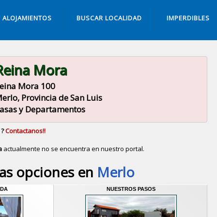
ALOJAMIENTOS
BUSCAR LOCALIDAD
IMPERDIBLES
Reina Mora
eina Mora 100
erlo, Provincia de San Luis
asas y Departamentos
 ?
Contactanos!!
a
actualmente no se encuentra en nuestro portal.
Descubrir alternativas de
Casas y Departamentos
en l
as opciones en
Merlo
IDA
NUESTROS PASOS