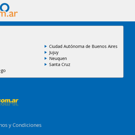
Ciudad Autónoma de Buenos Aires
Jujuy
Neuquen
Santa Cruz
ego
nos y Condiciones
.