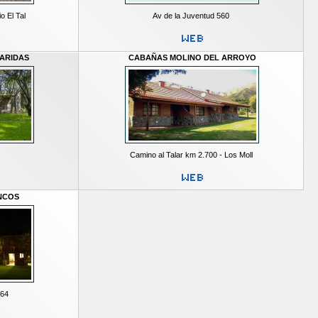
o El Tal
Av de la Juventud 560
ARIDAS
CABAÑAS MOLINO DEL ARROYO
Camino al Talar km 2.700 - Los Moll
NCOS
164