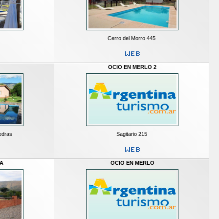
Cerro del Morro 445
OCIO EN MERLO 2
edras
Sagitario 215
A
OCIO EN MERLO