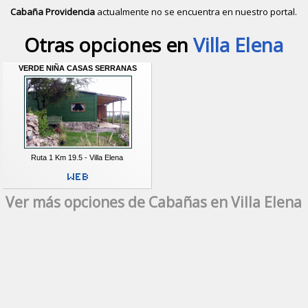
Cabaña Providencia
actualmente no se encuentra en nuestro portal.
Descubrir alternativas de
Cabañas
e
Otras opciones en
Villa Elena
VERDE NIÑA CASAS SERRANAS
Ruta 1 Km 19.5 - Villa Elena
Ver más opciones de Cabañas en Villa Elena