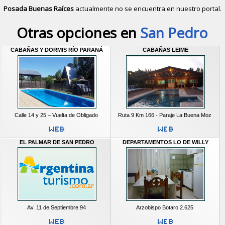
Posada Buenas Raíces
actualmente no se encuentra en nuestro portal.
Descubrir alternativas de
Cabañas
e
Otras opciones en
San Pedro
CABAÑAS Y DORMIS RÍO PARANÁ
CABAÑAS LEIME
Calle 14 y 25 – Vuelta de Obligado
Ruta 9 Km 166 - Paraje La Buena Moz
EL PALMAR DE SAN PEDRO
DEPARTAMENTOS LO DE WILLY
Av. 11 de Septiembre 94
Arzobispo Botaro 2.625