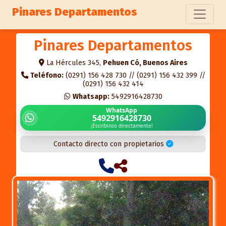
Pinares Departamentos
Pinares Departamentos
La Hércules 345,
Pehuen Có, Buenos Aires
Teléfono:
(0291) 156 428 730 // (0291) 156 432 399 //
(0291) 156 432 414
Whatsapp:
5492916428730
WhatsApp
5492916428730
¡Escribinos directamente!
Contacto directo con propietarios