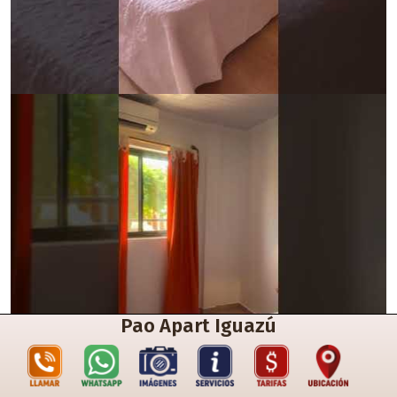
Pao Apart Iguazú