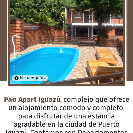
Anterior
Próximo
Ver más fotos
Pao Apart Iguazú
, complejo que ofrece
un alojamiento cómodo y completo,
para disfrutar de una estancia
agradable en la ciudad de Puerto
Iguazú. Contamos con Departamentos