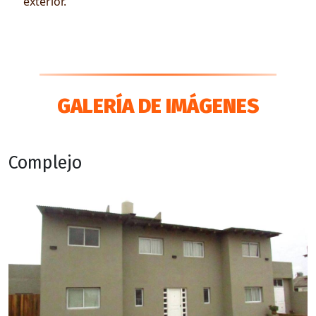
exterior.
GALERÍA DE IMÁGENES
Complejo