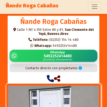
Ñande Roga Cabañas
Ñande Roga Cabañas
Calle 1 Nº 4.150 Entre 80 y 81,
San Clemente del
Tuyú, Buenos Aires
Teléfono:
(02252) 154 14 480
Whatsapp:
5492252414480
WhatsApp
5492252414480
¡Escribinos directamente!
Contacto directo con propietarios