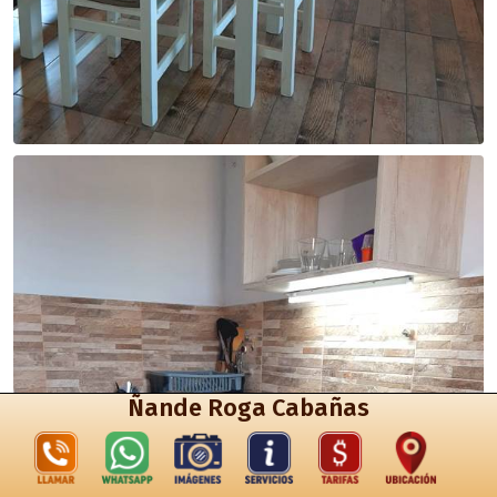
Ñande Roga Cabañas