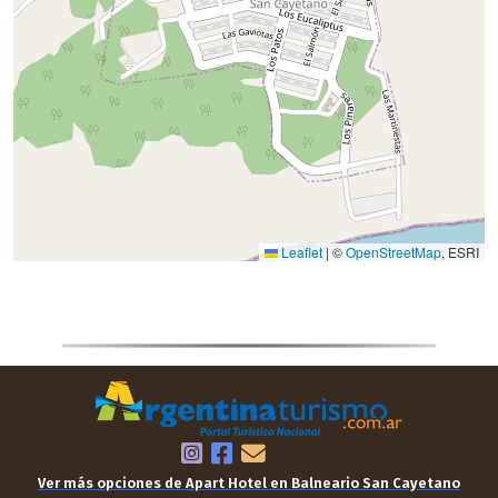
Ver más opciones de Apart Hotel en Balneario San Cayetano