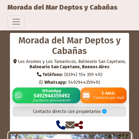
Morada del Mar Deptos y Cabañas
Morada del Mar Deptos y
Cabañas
Los Aromos y Los Tamariscos, Balneario San Cayetano,
Balneario San Cayetano, Buenos Aires
Teléfono:
(0294) 154 359 492
Whatsapp:
5492944359492
WhatsApp
E-MAIL
5492944359492
Contacto por mail
¡Escribinos directamente!
Contacto directo con propietarios