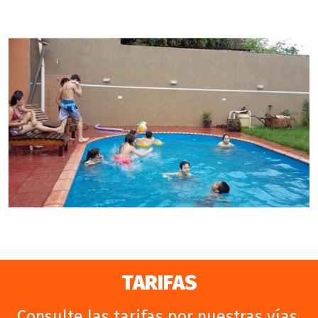
TARIFAS
Consulte las tarifas por nuestras vías