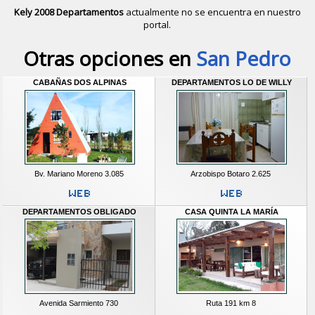
Kely 2008 Departamentos
actualmente no se encuentra en nuestro
portal.
Descubrir alternativas de
Cabañas
e
Otras opciones en
San Pedro
CABAÑAS DOS ALPINAS
DEPARTAMENTOS LO DE WILLY
Bv. Mariano Moreno 3.085
Arzobispo Botaro 2.625
DEPARTAMENTOS OBLIGADO
CASA QUINTA LA MARÍA
Avenida Sarmiento 730
Ruta 191 km 8