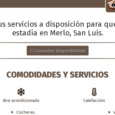
us servicios a disposición para q
estadía en Merlo, San Luis.
Consultar disponibilidad
COMODIDADES Y SERVICIOS
Aire acondicionado
Calefacción
Cocheras.