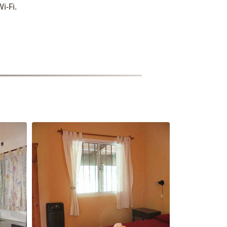
Wi-Fi.