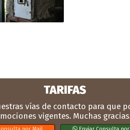
TARIFAS
nuestras vías de contacto para que 
omociones vigentes. Muchas gracias
Consulta por Mail
Enviar Consulta po