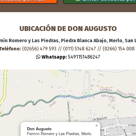
UBICACIÓN DE DON AUGUSTO
mín Romero y Las Piedras, Piedra Blanca Abajo, Merlo, San 
Teléfono:
(02656) 479 593 // (011) 5148 6247 // (0266) 154 008
Whatsapp:
5491151486247