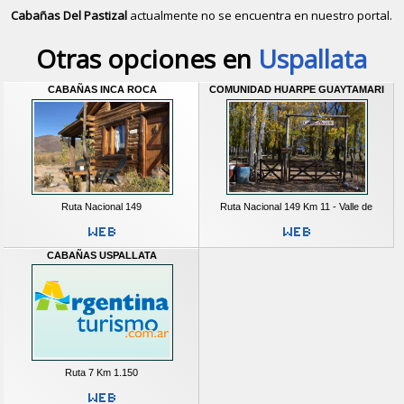
Cabañas Del Pastizal
actualmente no se encuentra en nuestro portal.
Descubrir alternativas de
Cabañas
e
Otras opciones en
Uspallata
CABAÑAS INCA ROCA
COMUNIDAD HUARPE GUAYTAMARI
Ruta Nacional 149
Ruta Nacional 149 Km 11 - Valle de
CABAÑAS USPALLATA
Ruta 7 Km 1.150