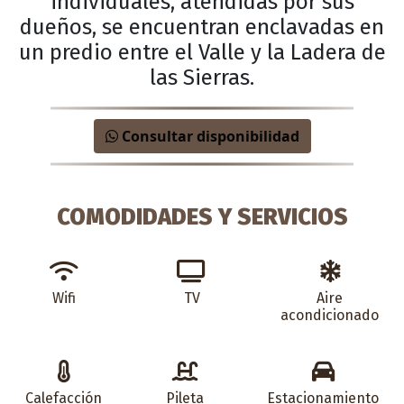
individuales, atendidas por sus
dueños, se encuentran enclavadas en
un predio entre el Valle y la Ladera de
las Sierras.
Consultar disponibilidad
COMODIDADES Y SERVICIOS
Wifi
TV
Aire
acondicionado
Calefacción
Pileta
Estacionamiento