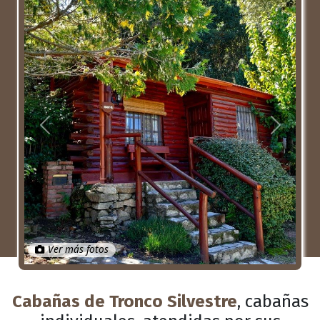
Anterior
Próximo
Ver más fotos
Cabañas de Tronco Silvestre
, cabañas