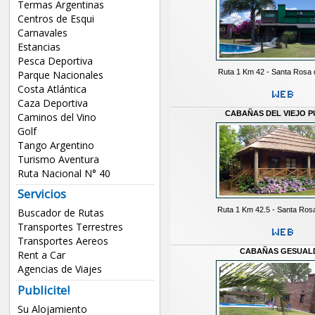
Termas Argentinas
Centros de Esqui
Carnavales
Estancias
Pesca Deportiva
Ruta 1 Km 42 - Santa Rosa 
Parque Nacionales
Costa Atlántica
Caza Deportiva
CABAÑAS DEL VIEJO 
Caminos del Vino
Golf
Tango Argentino
Turismo Aventura
Ruta Nacional N° 40
Servicios
Ruta 1 Km 42.5 - Santa Ros
Buscador de Rutas
Transportes Terrestres
Transportes Aereos
CABAÑAS GESUAL
Rent a Car
Agencias de Viajes
Publicite!
Su Alojamiento