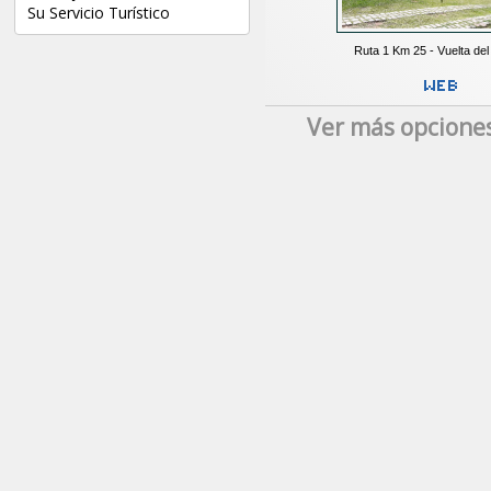
Su Servicio Turístico
Ruta 1 Km 25 - Vuelta del
Ver más opcione