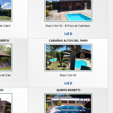
de Calch
Ruta 1 Km 42 - El Faro de Calchines
PUERTO
CABAÑAS ALTOS DEL FARO
a de Calc
Ruta 1 km 42
DO
QUINTA BONETTI