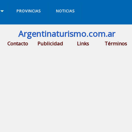
PROVINCIAS
NOTICIAS
Argentinaturismo.com.ar
Contacto
Publicidad
Links
Términos
ta Rosa de Calchines
.