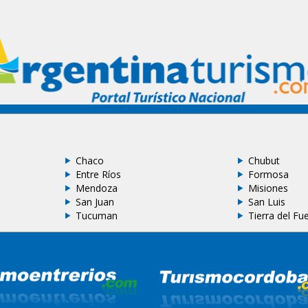
Chaco
Chubut
Entre Ríos
Formosa
Mendoza
Misiones
San Juan
San Luis
Tucuman
Tierra del Fu