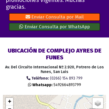
gracias.
Enviar Consulta por Mail
Enviar Consulta por WhatsApp
UBICACIÓN DE COMPLEJO AYRES DE
FUNES
Av. Del Circuito Internacional Nº 2.920, Potrero de Los
Funes, San Luis
Teléfono:
(0266) 154 893 799
Whatsapp:
5492664893799