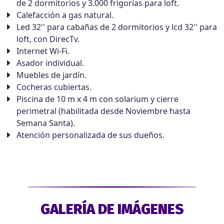
de 2 dormitorios y 3.000 frigorías para loft.
Calefacción a gas natural.
Led 32'' para cabañas de 2 dormitorios y lcd 32'' para
loft, con DirecTv.
Internet Wi-Fi.
Asador individual.
Muebles de jardín.
Cocheras cubiertas.
Piscina de 10 m x 4 m con solarium y cierre
perimetral (habilitada desde Noviembre hasta
Semana Santa).
Atención personalizada de sus dueños.
GALERÍA DE IMÁGENES