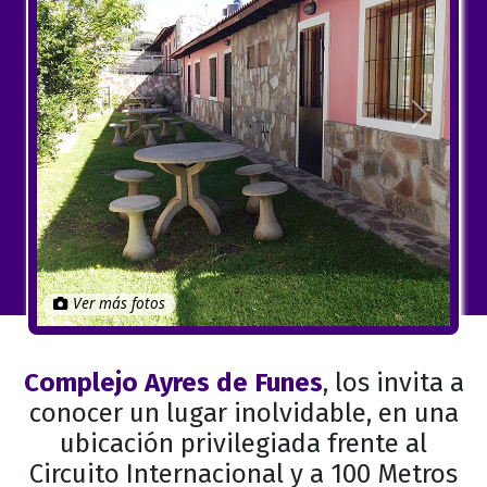
Anterior
Próximo
Ver más fotos
Complejo Ayres de Funes
, los invita a
conocer un lugar inolvidable, en una
ubicación privilegiada frente al
Circuito Internacional y a 100 Metros