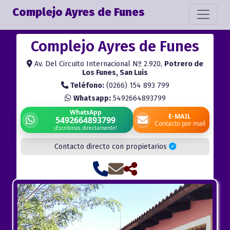
Complejo Ayres de Funes
Complejo Ayres de Funes
Av. Del Circuito Internacional Nº 2.920,
Potrero de
Los Funes, San Luis
Teléfono:
(0266) 154 893 799
Whatsapp:
5492664893799
WhatsApp
E-MAIL
5492664893799
Contacto por mail
¡Escribinos directamente!
Contacto directo con propietarios