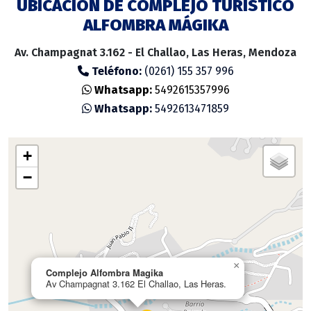
UBICACIÓN DE COMPLEJO TURÍSTICO
ALFOMBRA MÁGIKA
Av. Champagnat 3.162 - El Challao, Las Heras, Mendoza
Teléfono:
(0261) 155 357 996
Whatsapp:
5492615357996
Whatsapp:
5492613471859