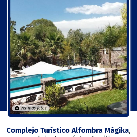
Anterior
Próximo
Ver más fotos
Complejo Turístico Alfombra Mágika
,