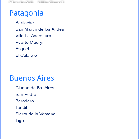
|
Mar de Ajó
Villa Gesell
Patagonia
Bariloche
San Martín de los Andes
Villa La Angostura
Puerto Madryn
Esquel
El Calafate
Buenos Aires
Ciudad de Bs. Aires
San Pedro
Baradero
Tandil
Sierra de la Ventana
Tigre