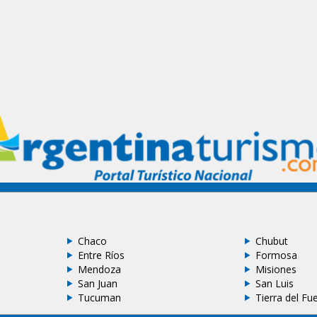
Chaco
Chubut
Entre Ríos
Formosa
Mendoza
Misiones
San Juan
San Luis
Tucuman
Tierra del Fu