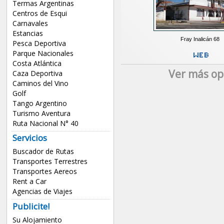
Termas Argentinas
Centros de Esqui
Carnavales
Estancias
Fray Inalicán 68
Pesca Deportiva
Parque Nacionales
Costa Atlántica
Ver más op
Caza Deportiva
Caminos del Vino
Golf
Tango Argentino
Turismo Aventura
Ruta Nacional N° 40
Servicios
Buscador de Rutas
Transportes Terrestres
Transportes Aereos
Rent a Car
Agencias de Viajes
Publicite!
Su Alojamiento