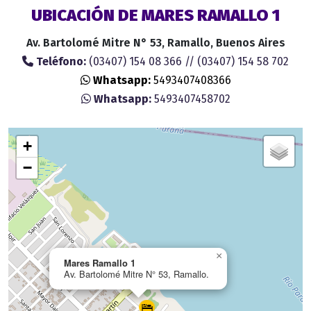
UBICACIÓN DE MARES RAMALLO 1
Av. Bartolomé Mitre N° 53, Ramallo, Buenos Aires
Teléfono:
(03407) 154 08 366 // (03407) 154 58 702
Whatsapp:
5493407408366
Whatsapp:
5493407458702