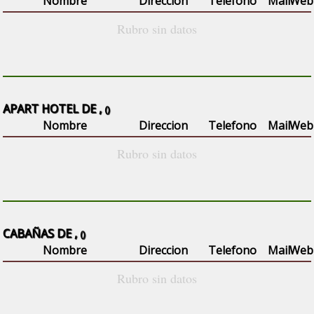
Nombre
Direccion
Telefono
Mail
Web
Rubro sin datos
APART HOTEL DE ,
()
Nombre
Direccion
Telefono
Mail
Web
Rubro sin datos
CABAÑAS DE ,
()
Nombre
Direccion
Telefono
Mail
Web
Rubro sin datos