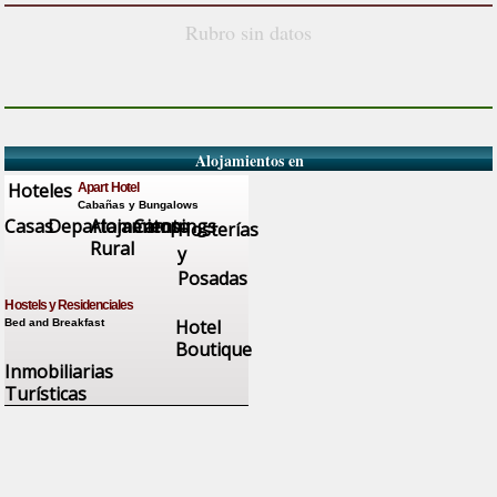
Rubro sin datos
Alojamientos en
Hoteles
Apart Hotel
Cabañas y Bungalows
Casas
Departamentos
Alojamiento
Campings
Hosterías
Rural
y
Posadas
Hostels y Residenciales
Hotel
Bed and Breakfast
Boutique
Inmobiliarias
Turísticas