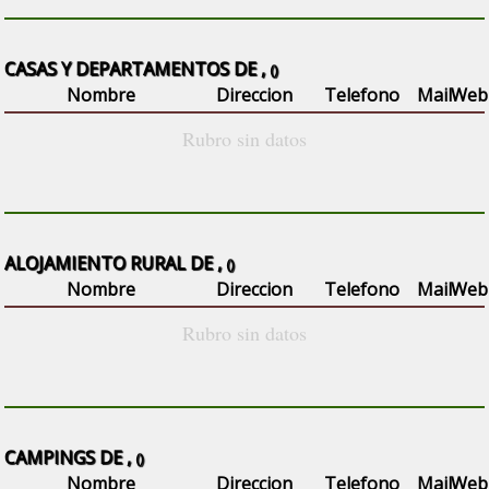
CASAS Y DEPARTAMENTOS DE ,
()
Nombre
Direccion
Telefono
Mail
Web
Rubro sin datos
ALOJAMIENTO RURAL DE ,
()
Nombre
Direccion
Telefono
Mail
Web
Rubro sin datos
CAMPINGS DE ,
()
Nombre
Direccion
Telefono
Mail
Web