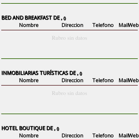
BED AND BREAKFAST DE ,
()
Nombre
Direccion
Telefono
Mail
Web
Rubro sin datos
INMOBILIARIAS TURÍSTICAS DE ,
()
Nombre
Direccion
Telefono
Mail
Web
Rubro sin datos
HOTEL BOUTIQUE DE ,
()
Nombre
Direccion
Telefono
Mail
Web