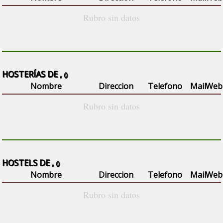
Rubro sin datos
HOSTERÍAS DE ,
()
Nombre
Direccion
Telefono
Mail
Web
Rubro sin datos
HOSTELS DE ,
()
Nombre
Direccion
Telefono
Mail
Web
Rubro sin datos