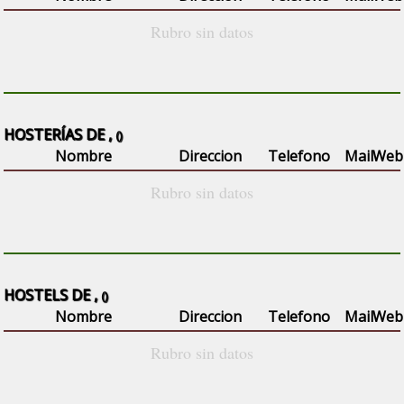
Rubro sin datos
HOSTERÍAS DE ,
()
Nombre
Direccion
Telefono
Mail
Web
Rubro sin datos
HOSTELS DE ,
()
Nombre
Direccion
Telefono
Mail
Web
Rubro sin datos