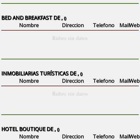
BED AND BREAKFAST DE ,
()
Nombre
Direccion
Telefono
Mail
Web
Rubro sin datos
INMOBILIARIAS TURÍSTICAS DE ,
()
Nombre
Direccion
Telefono
Mail
Web
Rubro sin datos
HOTEL BOUTIQUE DE ,
()
Nombre
Direccion
Telefono
Mail
Web