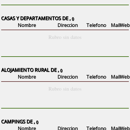
CASAS Y DEPARTAMENTOS DE ,
()
Nombre
Direccion
Telefono
Mail
Web
Rubro sin datos
ALOJAMIENTO RURAL DE ,
()
Nombre
Direccion
Telefono
Mail
Web
Rubro sin datos
CAMPINGS DE ,
()
Nombre
Direccion
Telefono
Mail
Web