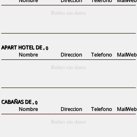
Nombre
Direccion
Telefono
Mail
Web
Rubro sin datos
APART HOTEL DE ,
()
Nombre
Direccion
Telefono
Mail
Web
Rubro sin datos
CABAÑAS DE ,
()
Nombre
Direccion
Telefono
Mail
Web
Rubro sin datos