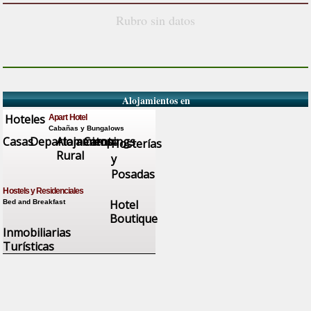
Rubro sin datos
Alojamientos en
Hoteles
Apart Hotel
Cabañas y Bungalows
Casas
Departamentos
Alojamiento
Campings
Hosterías
Rural
y
Posadas
Hostels y Residenciales
Hotel
Bed and Breakfast
Boutique
Inmobiliarias
Turísticas