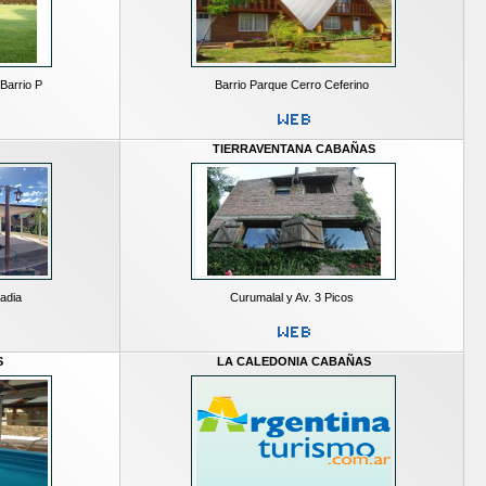
Barrio P
Barrio Parque Cerro Ceferino
TIERRAVENTANA CABAÑAS
cadia
Curumalal y Av. 3 Picos
S
LA CALEDONIA CABAÑAS