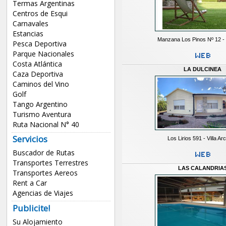
Termas Argentinas
Centros de Esqui
Carnavales
Estancias
Manzana Los Pinos Nº 12 - 
Pesca Deportiva
Parque Nacionales
Costa Atlántica
LA DULCINEA
Caza Deportiva
Caminos del Vino
Golf
Tango Argentino
Turismo Aventura
Ruta Nacional N° 40
Servicios
Los Lirios 591 - Villa Ar
Buscador de Rutas
Transportes Terrestres
LAS CALANDRIA
Transportes Aereos
Rent a Car
Agencias de Viajes
Publicite!
Su Alojamiento