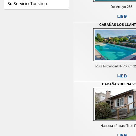
Su Servicio Turístico
Del Arroyo 266
CABAÑAS LOS LLANT
Ruta Provincial Nº 76 Km 2
CABAÑAS BUENA VI
Naposta s/n casi Tres 