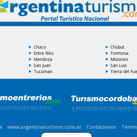
Chaco
Chubut
Entre Ríos
Formosa
Mendoza
Misiones
San Juan
San Luis
Tucuman
Tierra del Fu
a
|
www.argentinaturismo.com.ar
|
Contáctenos
|
Térmi