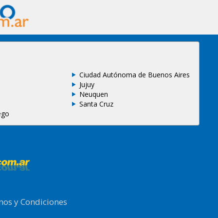
Ciudad Autónoma de Buenos Aires
Jujuy
Neuquen
Santa Cruz
ego
nos y Condiciones
.