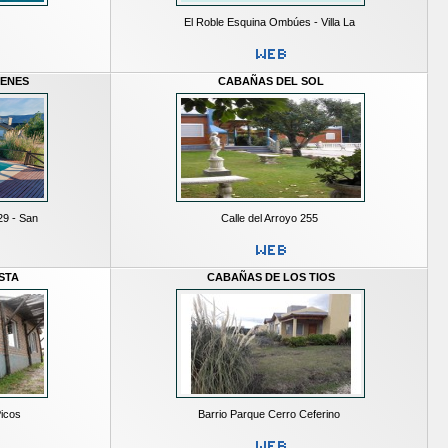
El Roble Esquina Ombúes - Villa La
ENES
CABAÑAS DEL SOL
29 - San
Calle del Arroyo 255
STA
CABAÑAS DE LOS TIOS
Picos
Barrio Parque Cerro Ceferino