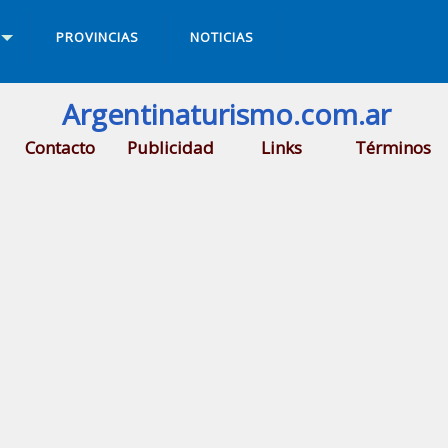
PROVINCIAS
NOTICIAS
Argentinaturismo.com.ar
Contacto
Publicidad
Links
Términos
rra de la Ventana
.