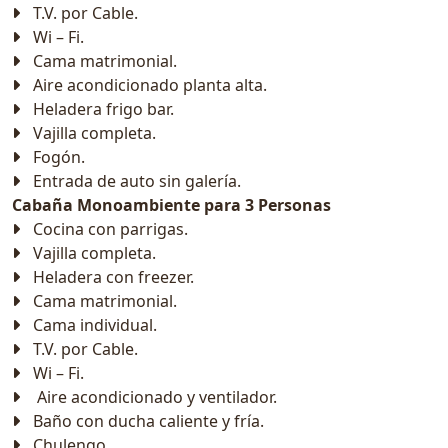
T.V. por Cable.
Wi – Fi.
Cama matrimonial.
Aire acondicionado planta alta.
Heladera frigo bar.
Vajilla completa.
Fogón.
Entrada de auto sin galería.
Cabaña Monoambiente para 3 Personas
Cocina con parrigas.
Vajilla completa.
Heladera con freezer.
Cama matrimonial.
Cama individual.
T.V. por Cable.
Wi – Fi.
Aire acondicionado y ventilador.
Baño con ducha caliente y fría.
Chulengo.