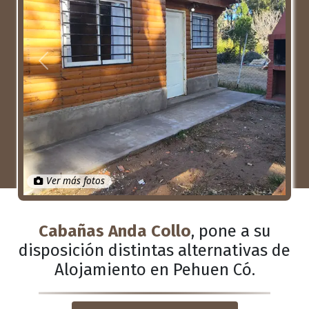
Anterior
Próximo
Ver más fotos
Cabañas Anda Collo
, pone a su
disposición distintas alternativas de
Alojamiento en Pehuen Có.