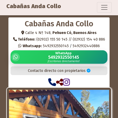
Cabañas Anda Collo
Cabañas Anda Collo
Calle 4 Nº 148,
Pehuen Có, Buenos Aires
Teléfono:
(02932) 155 50 145 // (02932) 154 40 886
Whatsapp:
5492932550145
/
5492932440886
WhatsApp
5492932550145
¡Escribinos directamente!
Contacto directo con propietarios