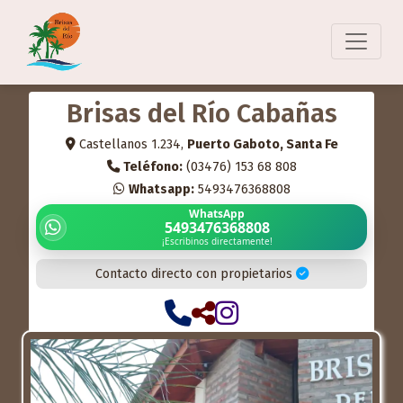
Brisas del Río Cabañas
Castellanos 1.234,
Puerto Gaboto, Santa Fe
Teléfono:
(03476) 153 68 808
Whatsapp:
5493476368808
WhatsApp
5493476368808
¡Escribinos directamente!
Contacto directo con propietarios