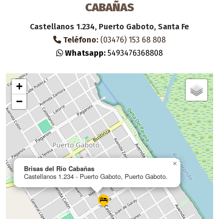
CABAÑAS
Castellanos 1.234, Puerto Gaboto, Santa Fe
Teléfono:
(03476) 153 68 808
Whatsapp:
5493476368808